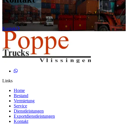
Wenn Sie eine Frage haben oder neugierig auf die Möglichkeiten
sind, zögern Sie nicht und kontaktieren Sie uns!
.
Kontakt
Links
Home
Bestand
Vermietung
Service
Dienstleistungen
Exportdienstleistungen
Kontakt