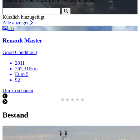
Kürzlich hinzugefügt
Alle anzeigen
16
Renault Master
Good Condition |
2011
265.316km
Euro 5
92
Um zu schauen
Bestand