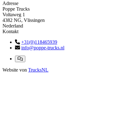
Adresse
Poppe Trucks
Voltaweg 1
4382 NG, Vlissingen
Nederland
Kontakt
+31(0)118465939
info@poppe-trucks.nl
Website von
TrucksNL