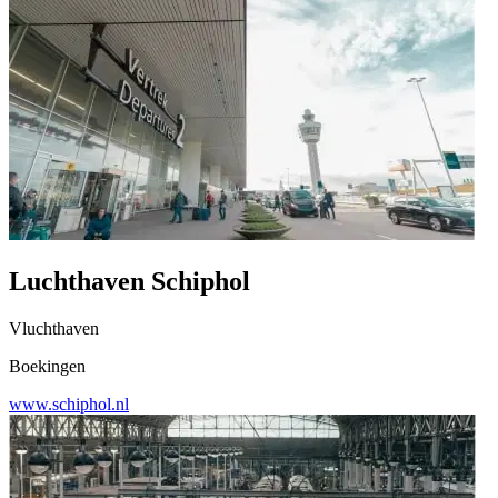
Luchthaven Schiphol
Vluchthaven
Boekingen
www.schiphol.nl