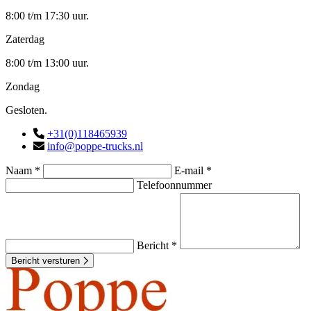
8:00 t/m 17:30 uur.
Zaterdag
8:00 t/m 13:00 uur.
Zondag
Gesloten.
+31(0)118465939
info@poppe-trucks.nl
Naam *
E-mail *
Telefoonnummer
Bericht *
Bericht versturen