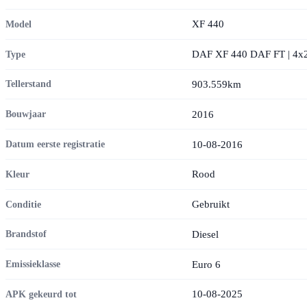
XF 440
Model
DAF XF 440 DAF FT | 4x2 
Type
903.559km
Tellerstand
2016
Bouwjaar
10-08-2016
Datum eerste registratie
Rood
Kleur
Gebruikt
Conditie
Diesel
Brandstof
Euro 6
Emissieklasse
10-08-2025
APK gekeurd tot