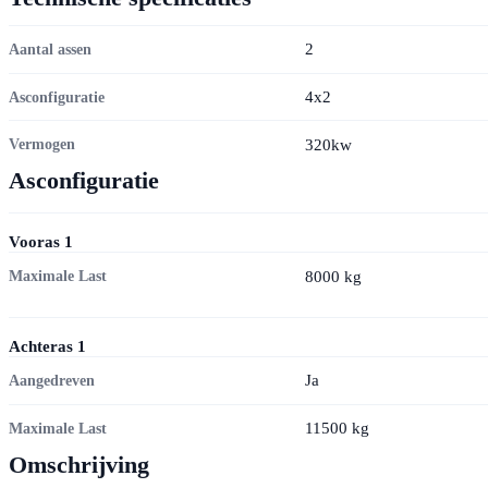
2
Aantal assen
4x2
Asconfiguratie
320kw
Vermogen
Asconfiguratie
Vooras
1
8000
kg
Maximale Last
Achteras
1
Ja
Aangedreven
11500
kg
Maximale Last
Omschrijving