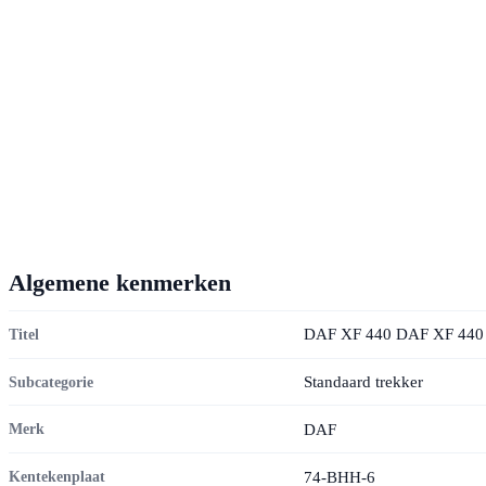
Algemene kenmerken
DAF XF 440 DAF XF 440 DA
Titel
Standaard trekker
Subcategorie
DAF
Merk
74-BHH-6
Kentekenplaat