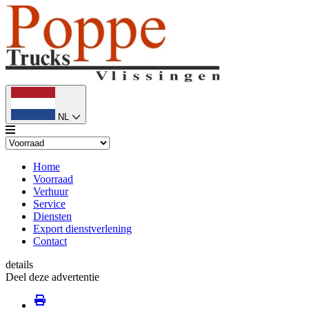
NL
Home
Voorraad
Verhuur
Service
Diensten
Export dienstverlening
Contact
details
Deel deze advertentie