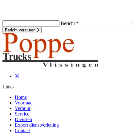
Bericht *
Bericht versturen
Links
Home
Voorraad
Verhuur
Service
Diensten
Export dienstverlening
Contact