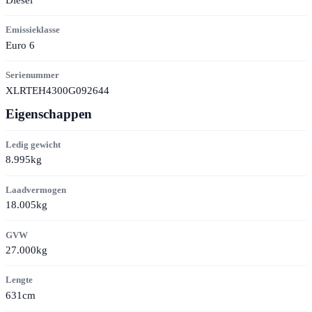
Emissieklasse
Euro 6
Serienummer
XLRTEH4300G092644
Eigenschappen
Ledig gewicht
8.995kg
Laadvermogen
18.005kg
GVW
27.000kg
Lengte
631cm