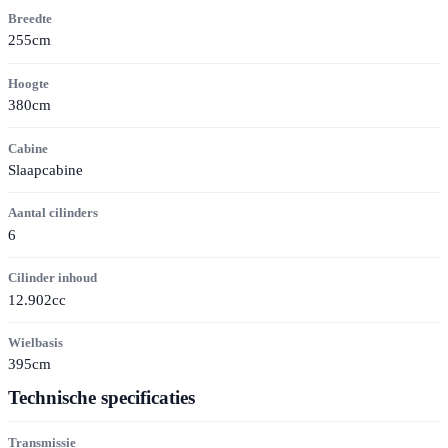
Breedte
255cm
Hoogte
380cm
Cabine
Slaapcabine
Aantal cilinders
6
Cilinder inhoud
12.902cc
Wielbasis
395cm
Technische specificaties
Transmissie