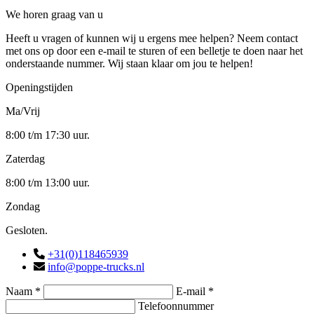
We horen graag van u
Heeft u vragen of kunnen wij u ergens mee helpen? Neem contact
met ons op door een e-mail te sturen of een belletje te doen naar het
onderstaande nummer. Wij staan klaar om jou te helpen!
Openingstijden
Ma/Vrij
8:00 t/m 17:30 uur.
Zaterdag
8:00 t/m 13:00 uur.
Zondag
Gesloten.
+31(0)118465939
info@poppe-trucks.nl
Naam *
E-mail *
Telefoonnummer