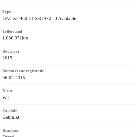
Type
DAF XF 460 FT SSC 4x2 | 3 Available
Tellerstand
1.086.971km
Bouwjaar
2015
Datum eerste registratie
06-02-2015
Kleur
Wit
Conditie
Gebruikt
Brandstof
Diesel