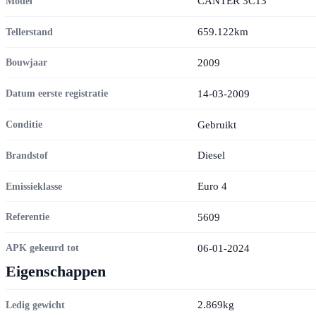
CANTER 3C13
Model
659.122km
Tellerstand
2009
Bouwjaar
14-03-2009
Datum eerste registratie
Gebruikt
Conditie
Diesel
Brandstof
Euro 4
Emissieklasse
5609
Referentie
06-01-2024
APK gekeurd tot
Eigenschappen
2.869kg
Ledig gewicht