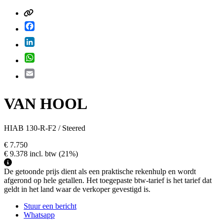
Facebook
LinkedIn
WhatsApp
Email
VAN HOOL
HIAB 130-R-F2 / Steered
€ 7.750
€ 9.378
incl. btw
(21%)
De getoonde prijs dient als een praktische rekenhulp en wordt
afgerond op hele getallen. Het toegepaste btw-tarief is het tarief dat
geldt in het land waar de verkoper gevestigd is.
Stuur een bericht
Whatsapp