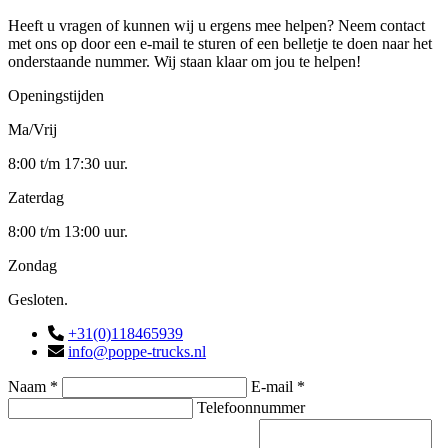
Heeft u vragen of kunnen wij u ergens mee helpen? Neem contact
met ons op door een e-mail te sturen of een belletje te doen naar het
onderstaande nummer. Wij staan klaar om jou te helpen!
Openingstijden
Ma/Vrij
8:00 t/m 17:30 uur.
Zaterdag
8:00 t/m 13:00 uur.
Zondag
Gesloten.
+31(0)118465939
info@poppe-trucks.nl
Naam *
E-mail *
Telefoonnummer