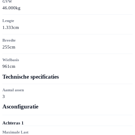
GVW
46.000kg
Lengte
1.333cm
Breedte
255cm
Wielbasis
961cm
Technische specificaties
Aantal assen
3
Asconfiguratie
Achteras
1
Maximale Last